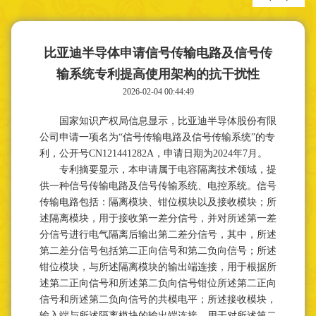
比亚迪半导体申请信号传输电路及信号传
输系统专利提高使用架构的抗干扰性
2026-02-04 00:44:49
国家知识产权局信息显示，比亚迪半导体股份有限
公司申请一项名为“信号传输电路及信号传输系统”的专
利，公开号CN121441282A，申请日期为2024年7月。
专利摘要显示，本申请属于电容隔离技术领域，提
供一种信号传输电路及信号传输系统、电控系统。信号
传输电路包括：隔离模块、钳位模块以及接收模块；所
述隔离模块，用于接收第一差分信号，并对所述第一差
分信号进行电气隔离后输出第二差分信号，其中，所述
第二差分信号包括第二正向信号和第二负向信号；所述
钳位模块，与所述隔离模块的输出端连接，用于根据所
述第二正向信号和所述第二负向信号钳位所述第二正向
信号和所述第二负向信号的共模电平；所述接收模块，
输入端与所述隔离模块的输出端连接，用于对所述第二