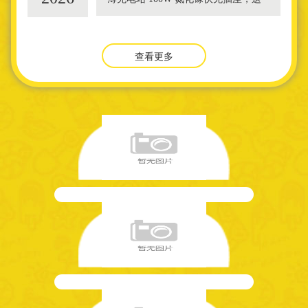
款产品通过华为官方协议授权，支持
华为手机66W超级快充，并支持华为
手表无线充。产品
查看更多