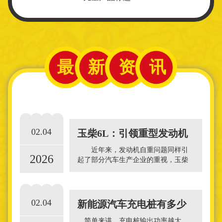
最新资讯
02.04
玉柴6L：引领重型发动机
近年来，发动机自重问题同样引
2026
自重轻量化发展新
起了部分汽车生产企业的重视，玉柴
YC6L发动机是我国首款采用轻量化设
计的四气门重型发动机，也是代表玉
柴最高制造水平的机型
02.04
新能源汽车充电桩有多少
简单来讲，充电桩输出功率越大，