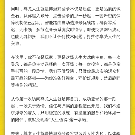
同时，尊龙人生就是博游戏登录不仅是起点，更是品质的试
金石。从你键入账号、点击登录的那一秒起，一套严密的保
障机制便已启动。智能路由自动选择最优线路，确保零延
迟、无卡顿；多节点备份系统实时待命，即使突发网络波动
也能无缝切换。我们不让任何技术问题，打扰你享受人生的
兴致。
在这里，你不仅是玩家，更是这场人生大戏的主角。每一次
登录，都是你主动选择的一次开场；每一次投注，都是你亲
手书写的一段剧情。我们不做导演，只做你最忠实的观众和
最可靠的搭档——为你准备好舞台，守护好规则，然后静静
等待你的精彩。
从你第一次访问尊龙人生就是博首页、成功登录的那一刻
起，一段关于热情、信任与归属的旅程便已开启。我们不追
求浮夸的噱头，只用稳定的系统、有温度的服务和始终如一
的陪伴，默默兑现着“人生值得”这一承诺。
未来，尊龙人生就是博游戏登录将继续以人性为尺，以体验